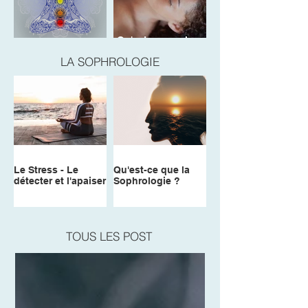
Qu'est-ce que le
Les Chakras
REIKI ?
LA SOPHROLOGIE
Le Stress - Le
Qu'est-ce que la
détecter et l'apaiser
Sophrologie ?
TOUS LES POST