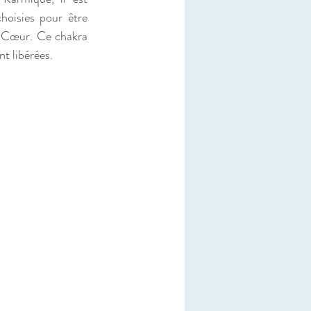
hoisies pour être 
e Cœur. Ce chakra 
nt libérées.