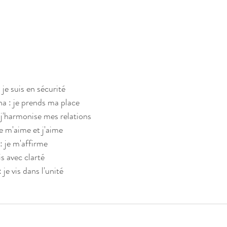
je suis en sécurité
a : je prends ma place
j'harmonise mes relations
e m'aime et j'aime
 je m'affirme
s avec clarté
je vis dans l'unité