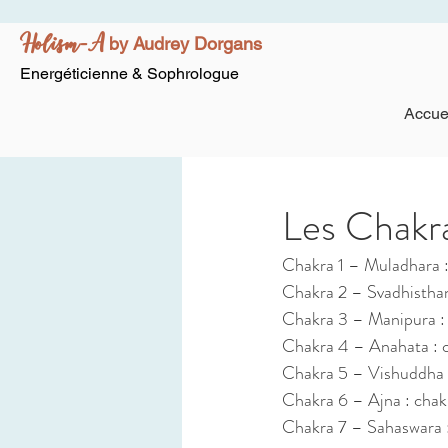
Holism-A
by Audrey Dorgans
Energéticienne & Sophrologue
Accue
Les Chakr
Chakra 1 – Muladhara :
Chakra 2 – Svadhisthan
Chakra 3 – Manipura : 
Chakra 4 – Anahata : 
Chakra 5 – Vishuddha :
Chakra 6 – Ajna : chak
Chakra 7 – Sahaswara 