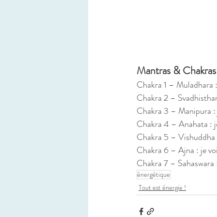
Mantras & Chakras
Chakra 1 – Muladhara : 
Chakra 2 – Svadhisthan
Chakra 3 – Manipura : 
Chakra 4 – Anahata : j
Chakra 5 – Vishuddha :
Chakra 6 – Ajna : je voi
Chakra 7 – Sahaswara : 
énergétique
Tout est énergie !