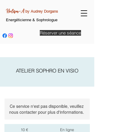
Holism-A
by Audrey Dorgans
Energéticienne & Sophrologue
Réserver une séance
ATELIER SOPHRO EN VISIO
Ce service n'est pas disponible, veuillez
nous contacter pour plus d'informations.
10
euros
10 €
En ligne