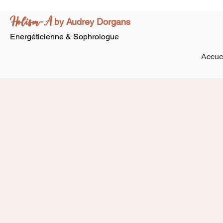
Holism-A
by Audrey Dorgans
Energéticienne & Sophrologue
Accue