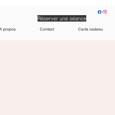
Réserver une séance
A propos
Contact
Carte cadeau
t