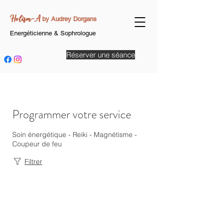
Holism-A
by Audrey Dorgans
Energéticienne & Sophrologue
Réserver une séance
Programmer votre service
Soin énergétique - Reiki - Magnétisme -
Coupeur de feu
Filtrer