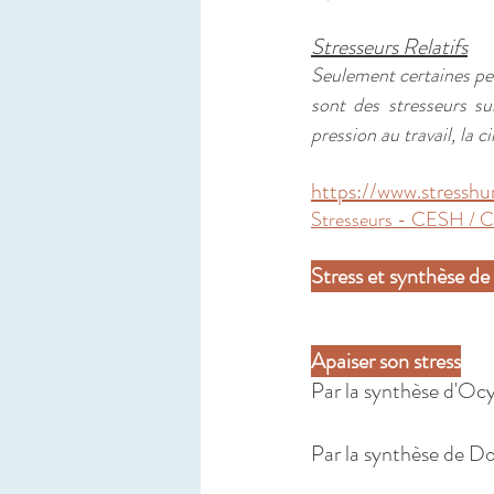
Stresseurs Relatifs
Seulement certaines per
sont des stresseurs sub
pression au travail, la 
https://www.stresshu
Stresseurs - CESH / C
Stress et synthèse de
Apaiser son stress
Par la synthèse d'Ocyt
Par la synthèse de Dop