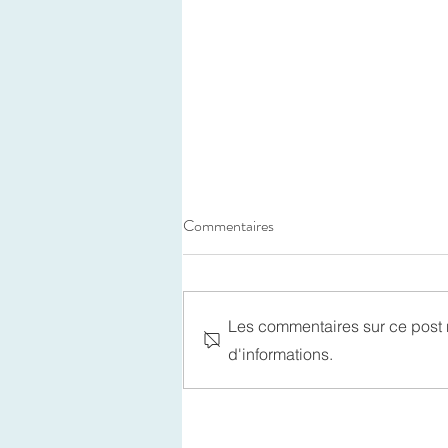
Commentaires
Les commentaires sur ce post n
d'informations.
Qu'est-ce que la Sophrologie ?