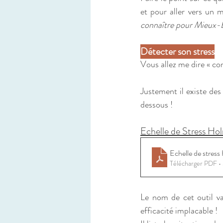
et pour aller vers un m
connaître pour Mieux-
Détecter son stress
Vous allez me dire « com
Justement il existe des 
dessous ! 
Echelle de Stress H
Echelle de str
Télécharger PDF •
Le nom de cet outil va
efficacité implacable !