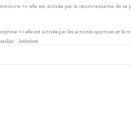
rotonine => elle est activée par la reconnaissance de sa p
phine => elle est activée par les activités sportives et le rir
eux-Etre
Sophrologie