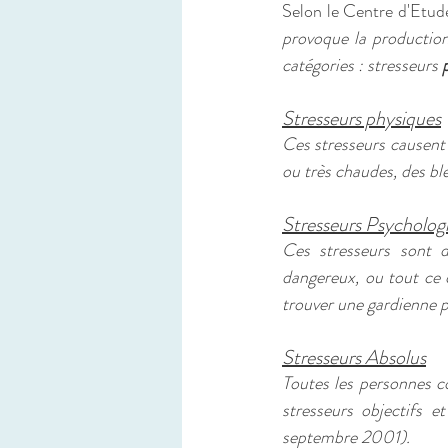
Selon le Centre d'Etud
provoque la production 
catégories : stresseurs 
Stresseurs physiques
Ces stresseurs causent 
ou très chaudes, des bl
Stresseurs Psycholog
Ces stresseurs sont d
dangereux, ou tout ce 
trouver une gardienne p
Stresseurs Absolus
Toutes les personnes co
stresseurs objectifs e
septembre 2001).