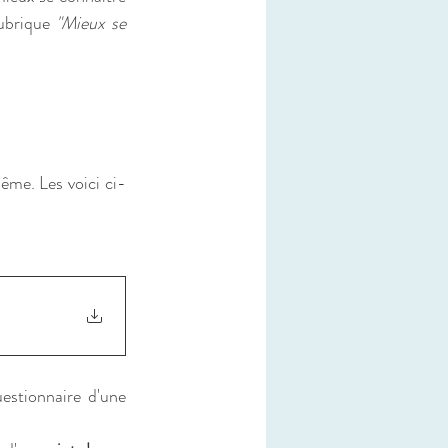
ubrique 
"Mieux se 
même. Les voici ci-
stionnaire d'une 