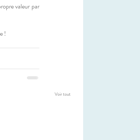
ropre valeur par 
e !
Voir tout