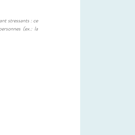
t stressants : ce 
ersonnes (ex.: la 