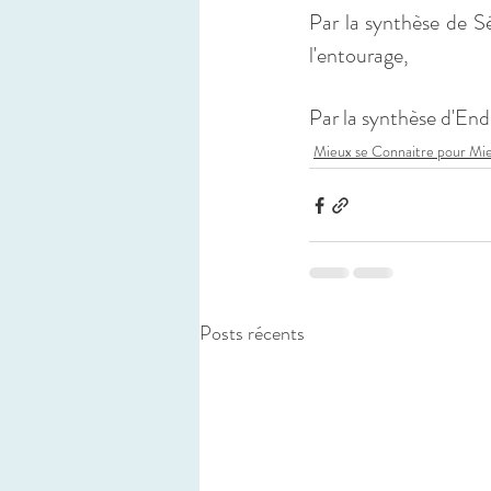
Par la synthèse de Sé
l'entourage,
Par la synthèse d'Endor
Mieux se Connaitre pour Mi
Posts récents