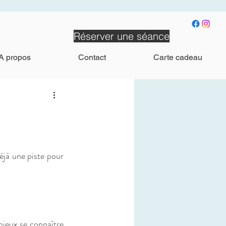
Réserver une séance
A propos
Contact
Carte cadeau
éjà une piste pour 
mieux se connaître 