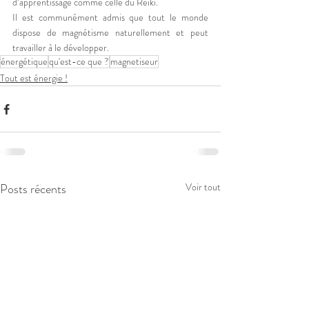
d’apprentissage comme celle du Reiki.
Il est communément admis que tout le monde 
dispose de magnétisme naturellement et peut 
travailler à le développer.
énergétique
qu'est-ce que ?
magnetiseur
Tout est énergie !
Posts récents
Voir tout